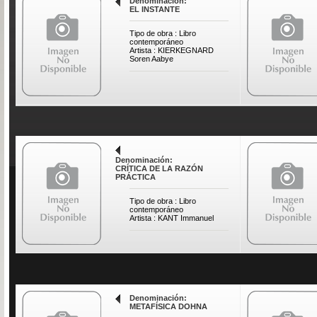
Denominación:
EL INSTANTE
Tipo de obra : Libro
contemporáneo
Artista : KIERKEGNARD
Soren Aabye
Denominación:
CRÍTICA DE LA RAZÓN
PRÁCTICA
Tipo de obra : Libro
contemporáneo
Artista : KANT Immanuel
Denominación:
METAFÍSICA DOHNA