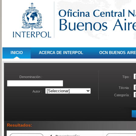
INICIO
ACERCA DE INTERPOL
OCN BUENOS AIR
Denominación :
Tipo :
Técnia :
Autor :
Categoría :
Resultados: