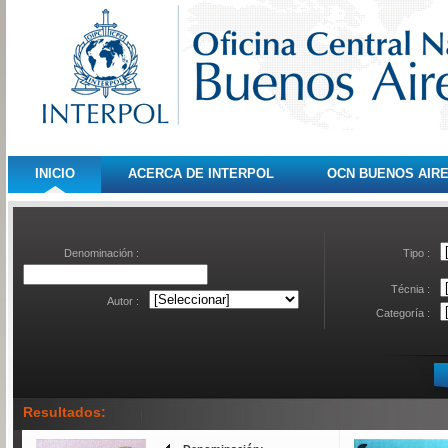
INICIO
ACERCA DE INTERPOL
OCN BUENOS AIR
Denominación :
Tipo :
Técnia :
Autor :
Categoría :
Resultados: