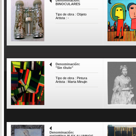
Denominación:
BINOCULARES
Tipo de obra : Objeto
Artista : -
Denominación:
"Sin título"
Tipo de obra : Pintura
Artista : Marta Minujin
Denominación:
“HOMENAJE EX ALUMNOS