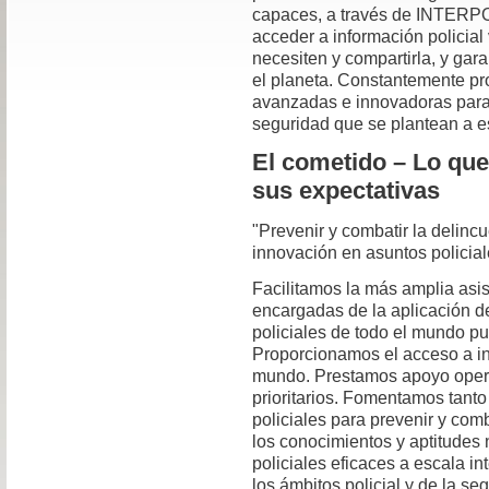
capaces, a través de INTERPO
acceder a información policial 
necesiten y compartirla, y gar
el planeta. Constantemente p
avanzadas e innovadoras para 
seguridad que se plantean a e
El cometido – Lo qu
sus expectativas
"Prevenir y combatir la delin
innovación en asuntos policia
Facilitamos la más amplia asis
encargadas de la aplicación de
policiales de todo el mundo p
Proporcionamos el acceso a inf
mundo. Prestamos apoyo operat
prioritarios. Fomentamos tant
policiales para prevenir y comb
los conocimientos y aptitudes 
policiales eficaces a escala i
los ámbitos policial y de la se