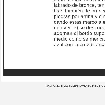
labrado de bronce, te
tiras también de bronc
piedras por arriba y c
dando estas marco a es
rojo verde) se descon
adornan el borde superio
medio como se mencio
azul con la cruz blanc
©COPYRIGHT 2014 DEPARTAMENTO INTERPOL