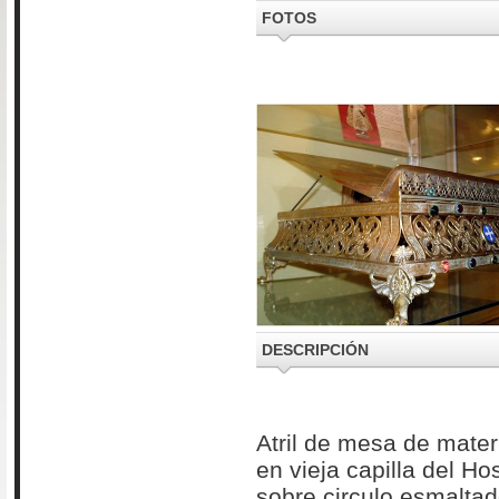
FOTOS
DESCRIPCIÓN
Atril de mesa de materi
en vieja capilla del Ho
sobre circulo esmaltad