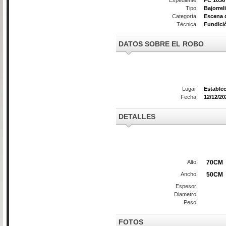
Tipo:
Bajorrel
Categoría:
Escena d
Técnica:
Fundici
DATOS SOBRE EL ROBO
Lugar:
Estable
Fecha:
12/12/20
DETALLES
Alto:
70CM
Ancho:
50CM
Espesor:
Diametro:
Peso:
FOTOS