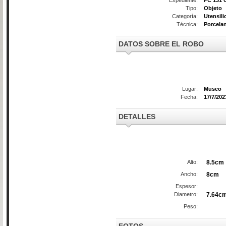
Tipo:
Objeto
Categoría:
Utensili
Técnica:
Porcela
DATOS SOBRE EL ROBO
Lugar:
Museo
Fecha:
17/7/202
DETALLES
Alto:
8.5cm
Ancho:
8cm
Espesor:
Diametro:
7.64c
Peso: