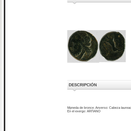
DESCRIPCIÓN
Mpneda de bronce. Anverso: Cabeza laureada d
En el exergo: ΑRΠΑΝΟ