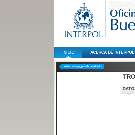
INICIO
ACERCA DE INTERPOL
Volver a la página de resultados
TR
DATO