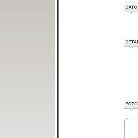
DATO
DETA
FOTO