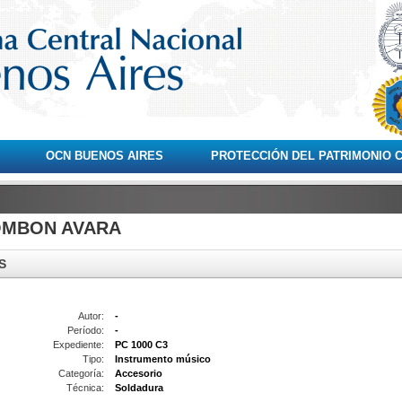
OCN BUENOS AIRES
PROTECCIÓN DEL PATRIMONIO 
OMBON AVARA
S
Autor:
-
Período:
-
Expediente:
PC 1000 C3
Tipo:
Instrumento músico
Categoría:
Accesorio
Técnica:
Soldadura