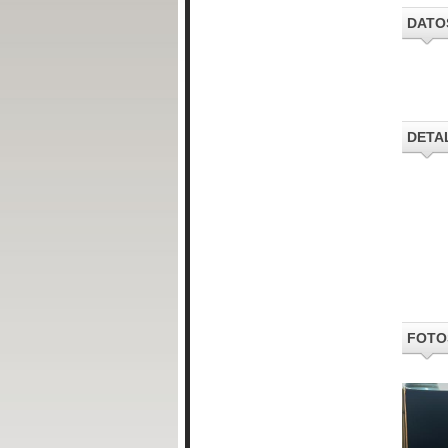
DATO
DETA
FOTO