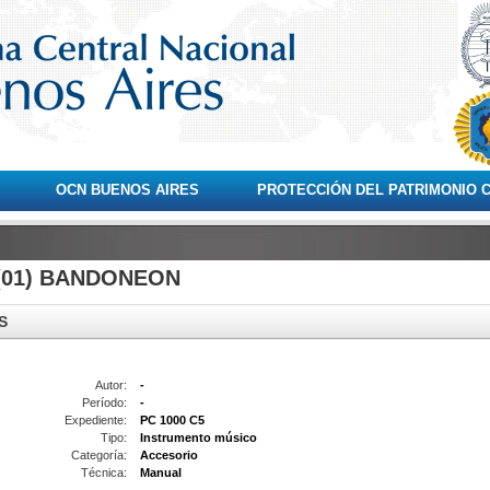
OCN BUENOS AIRES
PROTECCIÓN DEL PATRIMONIO 
(01) BANDONEON
S
Autor:
-
Período:
-
Expediente:
PC 1000 C5
Tipo:
Instrumento músico
Categoría:
Accesorio
Técnica:
Manual